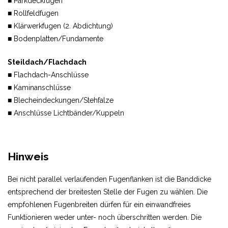
■ Parkdeckfugen
■ Rollfeldfugen
■ Klärwerkfugen (2. Abdichtung)
■ Bodenplatten/Fundamente
Steildach/Flachdach
■ Flachdach-Anschlüsse
■ Kaminanschlüsse
■ Blecheindeckungen/Stehfalze
■ Anschlüsse Lichtbänder/Kuppeln
Hinweis
Bei nicht parallel verlaufenden Fugenflanken ist die Banddicke
entsprechend der breitesten Stelle der Fugen zu wählen. Die
empfohlenen Fugenbreiten dürfen für ein einwandfreies
Funktionieren weder unter- noch überschritten werden. Die