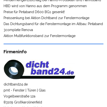
Mindermengenzuschlag bei Hanno-Produkten und Hannoband
HBD wird von Hanno aus dem Programm genommen
Preise für Pintaband D600 BG1 gesenkt!
Preissenkung bei Aktion Dichtband zur Fenstermontage
Das Dichtungsband für die Fenstermontage im Altbau: Pintaband
3complete Renova
Aktion Multifunktionsband zur Fenstermontage
Firmeninfo
dichtband24.de
pmt - Fenster | Türen | Glas
Vogelbeerstraße 12a
83109 Großkarolinenfeld