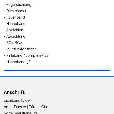
- Fugendichtung
- Dichtbänder
- Folienband
- Hannoband
- Abdichten
- Abdichtung
- BG1, BG2
- Multifunktonsband
- Pintaband 3completePlus
- Hannoband 3E
Anschrift
dichtband24.de
pmt - Fenster | Türen | Glas
Vogelbeerstraße 12a