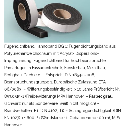
Fugendichtband Hannoband BG 1: Fugendichtungsband aus
Polyurethanweichschaum mit Acrylat- Dispersions-
Imprägnierung. Fugendichtband für hochbeanspruchte
Primärfugen in Fassadentechnik, Fensterbau, Metallbau,
Fertigbau, Dach etc. – Entspricht DIN 18542:2008,
Beanspruchungsgruppe 1. Europäische Zulassung ETA-
06/0083. – Witterungsbeständigkeit: > 10 Jahre Prüfbericht Nr.
853.0519-1 (Freibewitterung) MPA Hannover. –
Farbe: grau
(schwarz nur als Sonderware, weiß nicht möglich) –
Brandverhalten: B1 (DIN 4102, T1) – Schlagregendichtigkeit: (DIN
EN 1027) >= 600 Pa (Windstärke 11, Gebäudehöhe 100 m), MPA
Hannover.