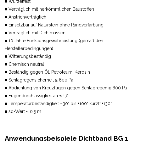
■ Wurzelfest
■ Verträglich mit herkömmlichen Baustoffen
■ Anstrichverträglich
■ Einsetzbar auf Naturstein ohne Randverfärbung
■ Verträglich mit Dichtmassen
■ 10 Jahre Funktionsgewährleistung (gemäß den
Herstellerbedingungen)
■ Witterungsbeständig
■ Chemisch neutral
■ Beständig gegen Öl, Petroleum, Kerosin
■ Schlagregensicherheit ≥ 600 Pa
■ Abdichtung von Kreuzfugen gegen Schlagregen ≥ 600 Pa
■ Fugendurchlässigkeit an ≤ 1,0
■ Temperaturbeständigkeit –30° bis +100° kurzfr.+130°
■ sd-Wert ≤ 0,5 m
Anwendungsbeispiele Dichtband BG 1