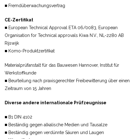
■ Fremdüberwachungsvertrag
CE-Zertifikat
■ European Technical Approval ETA 06/0083, European
Organisation for Technical approvals Kiwa N.V., NL-2280 AB
Rijswijk
■ Komo-Produktzertifikat
Materialprüfanstalt für das Bauwesen Hannover, Institut für
Werkstoffkunde
■ Beurteilung nach praxisgerechter Freibewitterung über einen
Zeitraum von 15 Jahren
Diverse andere internationale Prüfzeugnisse
■ B1 DIN 4102
■ Beständig gegen alkalische Medien und Tausalze
■ Beständig gegen verdünnte Säuren und Laugen