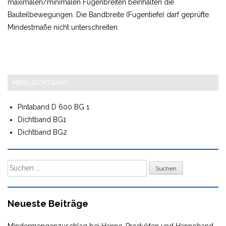
maximalen/minimalen Fugenbreiten beinhalten die
Bauteilbewegungen. Die Bandbreite (Fugentiefe) darf geprüfte
Mindestmaße nicht unterschreiten.
MENÜ DICHTBAND
Pintaband D 600 BG 1
Dichtband BG1
Dichtband BG2
Suchen
nach:
Neueste Beiträge