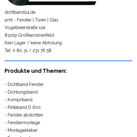
dichtband24.de
pmt - Fenster | Türen | Glas
Vogelbeerstraße 12a
83109 Großkarolinenfeld
Kein Lager / keine Abholung
Tel. 0 80 31 / 231 76 58
Produkte und Themen:
- Dichtband Fenster
- Dichtungsband
- Kompriband
- Pintaband D 600
- Fenster abdichten
- Fenstermontage
- Montagekleber