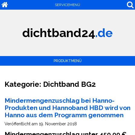
SERVICEMENÜ
dichtband24
.de
PRODUKTMENÜ
Kategorie:
Dichtband BG2
Mindermengenzuschlag bei Hanno-
Produkten und Hannoband HBD wird von
Hanno aus dem Programm genommen
Veröffentlicht am
19. November 2018
Mindermengenzuschlag unter 450,00 €