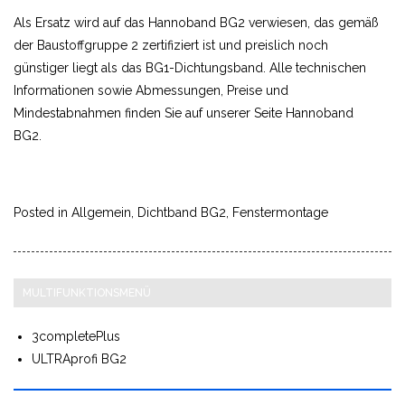
Als Ersatz wird auf das Hannoband BG2 verwiesen, das gemäß
der Baustoffgruppe 2 zertifiziert ist und preislich noch
günstiger liegt als das BG1-Dichtungsband. Alle technischen
Informationen sowie Abmessungen, Preise und
Mindestabnahmen finden Sie auf unserer Seite
Hannoband
BG2.
Posted in
Allgemein
,
Dichtband BG2
,
Fenstermontage
MULTIFUNKTIONSMENÜ
3completePlus
ULTRAprofi BG2