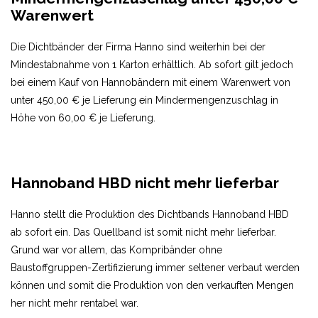
Warenwert
Die Dichtbänder der Firma Hanno sind weiterhin bei der
Mindestabnahme von 1 Karton erhältlich. Ab sofort gilt jedoch
bei einem Kauf von Hannobändern mit einem Warenwert von
unter 450,00 € je Lieferung ein Mindermengenzuschlag in
Höhe von 60,00 € je Lieferung.
Hannoband HBD nicht mehr lieferbar
Hanno stellt die Produktion des Dichtbands Hannoband HBD
ab sofort ein. Das Quellband ist somit nicht mehr lieferbar.
Grund war vor allem, das Kompribänder ohne
Baustoffgruppen-Zertifizierung immer seltener verbaut werden
können und somit die Produktion von den verkauften Mengen
her nicht mehr rentabel war.