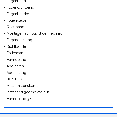
- Fugenband
- Fugendichtband
- Fugenbänder
- Folienkleber
- Quellband
- Montage nach Stand der Technik
- Fugendichtung
- Dichtbänder
- Folienband
- Hannoband
- Abdichten
- Abdichtung
- BG1, BG2
- Multifunktonsband
- Pintaband 3completePlus
- Hannoband 3E